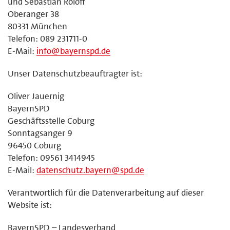
und Sebastian Roloff
Oberanger 38
80331 München
Telefon: 089 231711-0
E-Mail:
info@bayernspd.de
Unser Datenschutzbeauftragter ist:
Oliver Jauernig
BayernSPD
Geschäftsstelle Coburg
Sonntagsanger 9
96450 Coburg
Telefon: 09561 3414945
E-Mail:
datenschutz.bayern@spd.de
Verantwortlich für die Datenverarbeitung auf dieser
Website ist:
BayernSPD – Landesverband