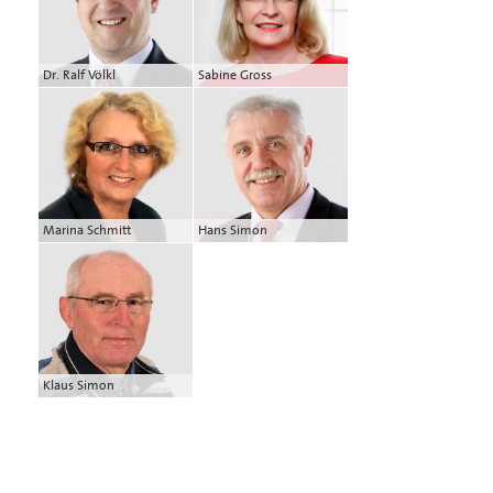
Dr. Ralf Völkl
Sabine Gross
Marina Schmitt
Hans Simon
Klaus Simon