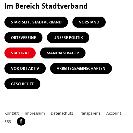
Im Bereich Stadtverband
STARTSEITE STADTVERBAND
VORSTAND
ORTSVEREINE
UNSERE POLITIK
STADTRAT
MANDATSTRÄGER
VOR ORT AKTIV
ARBEITSGEMEINSCHAFTEN
GESCHICHTE
Kontakt
Impressum
Datenschutz
Transparenz
Account
RSS