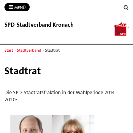
MENÜ
SPD-​Stadtverband Kronach
Start
›
Stadtverband
›
Stadtrat
Stadtrat
Die SPD-Stadtratsfraktion in der Wahlperiode 2014 -
2020: