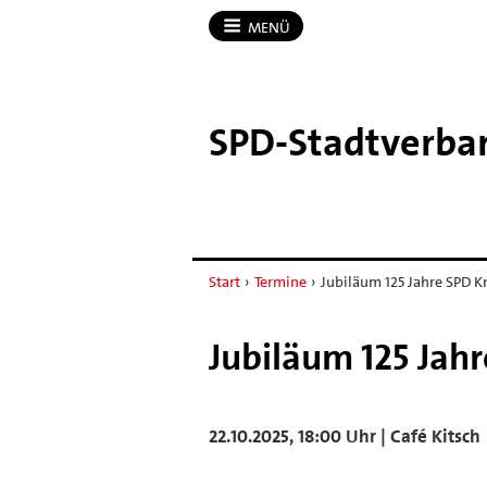
MENÜ
SPD-​Stadtverba
Start
›
Termine
›
Jubiläum 125 Jahre SPD K
Jubiläum 125 Jah
22.10.2025, 18:00 Uhr | Café Kitsch