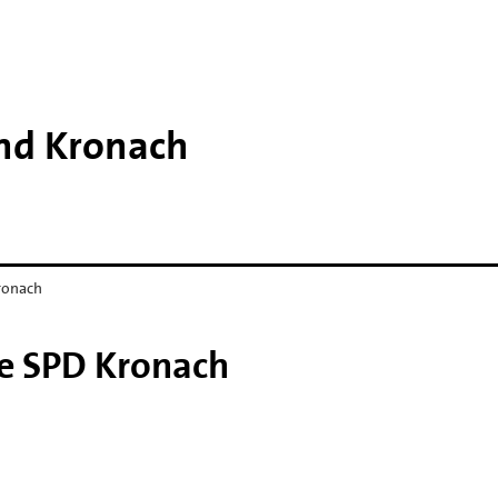
nd Kronach
ronach
re SPD Kronach