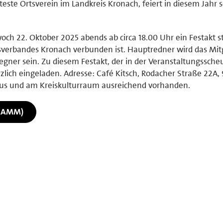
teste Ortsverein im Landkreis Kronach, feiert in diesem Jahr s
ch 22. Oktober 2025 abends ab circa 18.00 Uhr ein Festakt st
sverbandes Kronach verbunden ist. Hauptredner wird das Mitg
egner sein. Zu diesem Festakt, der in der Veranstaltungssche
erzlich eingeladen. Adresse: Café Kitsch, Rodacher Straße 22A,
aus und am Kreiskulturraum ausreichend vorhanden.
RAMM)