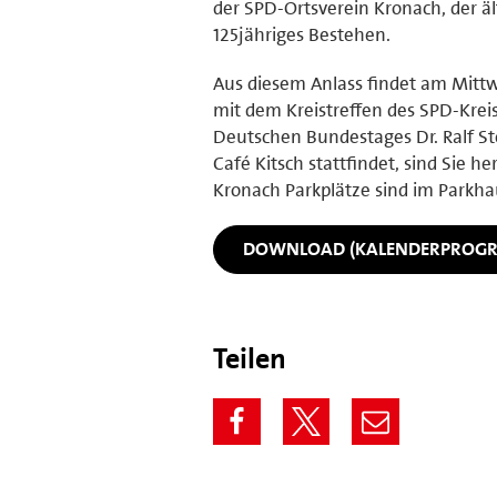
der SPD-Ortsverein Kronach, der äl
125jähriges Bestehen.
Aus diesem Anlass findet am Mittwo
mit dem Kreistreffen des SPD-Krei
Deutschen Bundestages Dr. Ralf St
Café Kitsch stattfindet, sind Sie h
Kronach Parkplätze sind im Parkh
DOWNLOAD (KALENDERPROG
Teilen